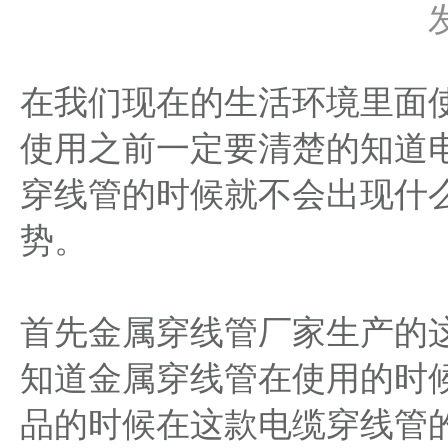
在我们现在的生活环境里面
使用之前一定要清楚的知道
穿线管的时候就不会出现什
势。
首先金属穿线管厂家生产的
知道金属穿线管在使用的时
品的时候在这款电缆穿线管