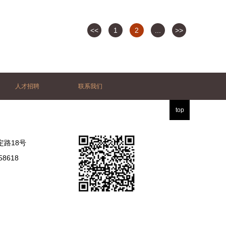
<<
1
2
...
>>
人才招聘
联系我们
top
路18号
8618