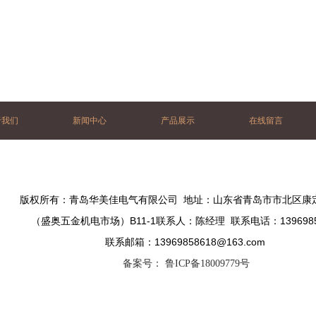
于我们
新闻中心
产品展示
在线留言
版权所有：青岛华美佳电气有限公司 地址：山东省青岛市市北区康定
（盛奥五金机电市场）B11-1联系人：陈经理 联系电话：1396985
联系邮箱：
13969858618@163.com
备案号：
鲁ICP备18009779号