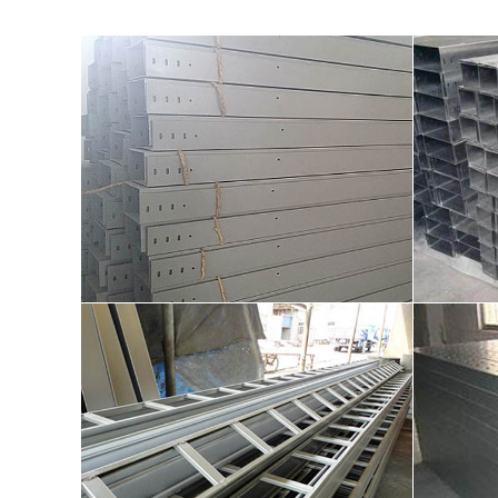
梯级式桥架展示01
槽式桥架展示01